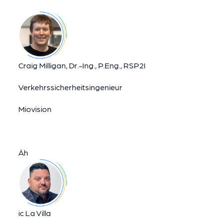
Craig Milligan, Dr.-Ing., P.Eng., RSP2I
Verkehrssicherheitsingenieur
Miovision
Äh
ic La Villa