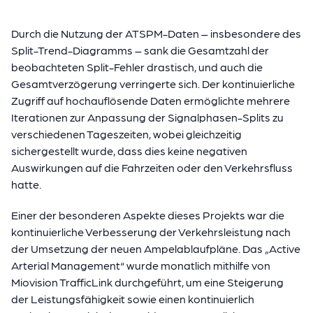
Durch die Nutzung der ATSPM-Daten – insbesondere des
Split-Trend-Diagramms – sank die Gesamtzahl der
beobachteten Split-Fehler drastisch, und auch die
Gesamtverzögerung verringerte sich. Der kontinuierliche
Zugriff auf hochauflösende Daten ermöglichte mehrere
Iterationen zur Anpassung der Signalphasen-Splits zu
verschiedenen Tageszeiten, wobei gleichzeitig
sichergestellt wurde, dass dies keine negativen
Auswirkungen auf die Fahrzeiten oder den Verkehrsfluss
hatte.
Einer der besonderen Aspekte dieses Projekts war die
kontinuierliche Verbesserung der Verkehrsleistung nach
der Umsetzung der neuen Ampelablaufpläne. Das „Active
Arterial Management“ wurde monatlich mithilfe von
Miovision TrafficLink durchgeführt, um eine Steigerung
der Leistungsfähigkeit sowie einen kontinuierlich