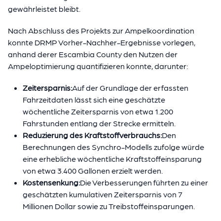
gewährleistet bleibt.
Nach Abschluss des Projekts zur Ampelkoordination
konnte DRMP Vorher-Nachher-Ergebnisse vorlegen,
anhand derer Escambia County den Nutzen der
Ampeloptimierung quantifizieren konnte, darunter:
Zeitersparnis:
Auf der Grundlage der erfassten
Fahrzeitdaten lässt sich eine geschätzte
wöchentliche Zeitersparnis von etwa 1.200
Fahrstunden entlang der Strecke ermitteln.
Reduzierung des Kraftstoffverbrauchs:
Den
Berechnungen des Synchro-Modells zufolge würde
eine erhebliche wöchentliche Kraftstoffeinsparung
von etwa 3.400 Gallonen erzielt werden.
Kostensenkung:
Die Verbesserungen führten zu einer
geschätzten kumulativen Zeitersparnis von 7
Millionen Dollar sowie zu Treibstoffeinsparungen.