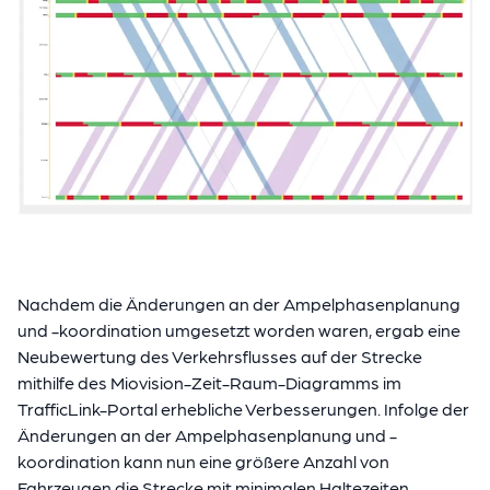
Nachdem die Änderungen an der Ampelphasenplanung
und -koordination umgesetzt worden waren, ergab eine
Neubewertung des Verkehrsflusses auf der Strecke
mithilfe des Miovision-Zeit-Raum-Diagramms im
TrafficLink-Portal erhebliche Verbesserungen. Infolge der
Änderungen an der Ampelphasenplanung und -
koordination kann nun eine größere Anzahl von
Fahrzeugen die Strecke mit minimalen Haltezeiten