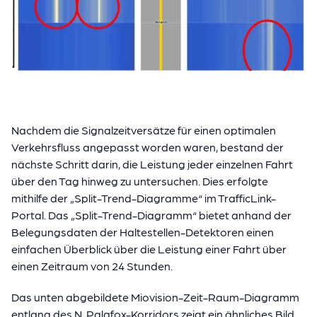
Nachdem die Signalzeitversätze für einen optimalen
Verkehrsfluss angepasst worden waren, bestand der
nächste Schritt darin, die Leistung jeder einzelnen Fahrt
über den Tag hinweg zu untersuchen. Dies erfolgte
mithilfe der „Split-Trend-Diagramme“ im TrafficLink-
Portal. Das „Split-Trend-Diagramm“ bietet anhand der
Belegungsdaten der Haltestellen-Detektoren einen
einfachen Überblick über die Leistung einer Fahrt über
einen Zeitraum von 24 Stunden.
Das unten abgebildete Miovision-Zeit-Raum-Diagramm
entlang des N. Palafox-Korridors zeigt ein ähnliches Bild