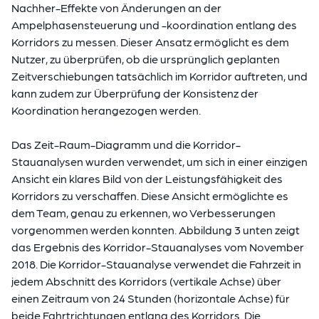
Nachher-Effekte von Änderungen an der
Ampelphasensteuerung und -koordination entlang des
Korridors zu messen. Dieser Ansatz ermöglicht es dem
Nutzer, zu überprüfen, ob die ursprünglich geplanten
Zeitverschiebungen tatsächlich im Korridor auftreten, und
kann zudem zur Überprüfung der Konsistenz der
Koordination herangezogen werden.
Das Zeit-Raum-Diagramm und die Korridor-
Stauanalysen wurden verwendet, um sich in einer einzigen
Ansicht ein klares Bild von der Leistungsfähigkeit des
Korridors zu verschaffen. Diese Ansicht ermöglichte es
dem Team, genau zu erkennen, wo Verbesserungen
vorgenommen werden konnten. Abbildung 3 unten zeigt
das Ergebnis des Korridor-Stauanalyses vom November
2018. Die Korridor-Stauanalyse verwendet die Fahrzeit in
jedem Abschnitt des Korridors (vertikale Achse) über
einen Zeitraum von 24 Stunden (horizontale Achse) für
beide Fahrtrichtungen entlang des Korridors. Die