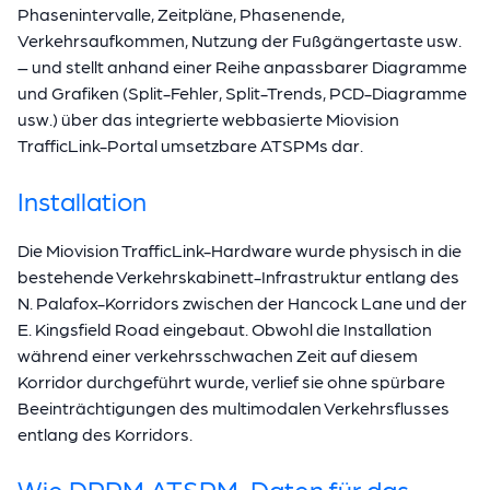
Phasenintervalle, Zeitpläne, Phasenende,
Verkehrsaufkommen, Nutzung der Fußgängertaste usw.
– und stellt anhand einer Reihe anpassbarer Diagramme
und Grafiken (Split-Fehler, Split-Trends, PCD-Diagramme
usw.) über das integrierte webbasierte Miovision
TrafficLink-Portal umsetzbare ATSPMs dar.
Installation
Die Miovision TrafficLink-Hardware wurde physisch in die
bestehende Verkehrskabinett-Infrastruktur entlang des
N. Palafox-Korridors zwischen der Hancock Lane und der
E. Kingsfield Road eingebaut. Obwohl die Installation
während einer verkehrsschwachen Zeit auf diesem
Korridor durchgeführt wurde, verlief sie ohne spürbare
Beeinträchtigungen des multimodalen Verkehrsflusses
entlang des Korridors.
Wie DRPM ATSPM-Daten für das