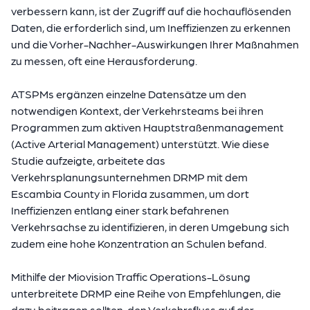
verbessern kann, ist der Zugriff auf die hochauflösenden
Daten, die erforderlich sind, um Ineffizienzen zu erkennen
und die Vorher-Nachher-Auswirkungen Ihrer Maßnahmen
zu messen, oft eine Herausforderung.
ATSPMs ergänzen einzelne Datensätze um den
notwendigen Kontext, der Verkehrsteams bei ihren
Programmen zum aktiven Hauptstraßenmanagement
(Active Arterial Management) unterstützt. Wie diese
Studie aufzeigte, arbeitete das
Verkehrsplanungsunternehmen DRMP mit dem
Escambia County in Florida zusammen, um dort
Ineffizienzen entlang einer stark befahrenen
Verkehrsachse zu identifizieren, in deren Umgebung sich
zudem eine hohe Konzentration an Schulen befand.
Mithilfe der Miovision Traffic Operations-Lösung
unterbreitete DRMP eine Reihe von Empfehlungen, die
dazu beitragen sollten, den Verkehrsfluss auf der