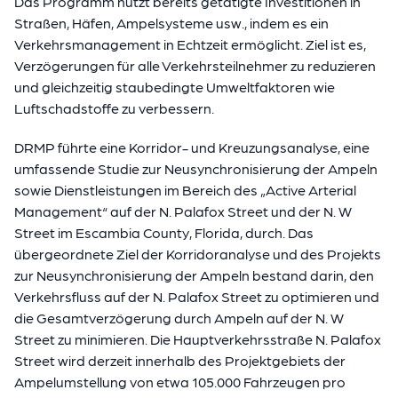
Das Programm nutzt bereits getätigte Investitionen in
Straßen, Häfen, Ampelsysteme usw., indem es ein
Verkehrsmanagement in Echtzeit ermöglicht. Ziel ist es,
Verzögerungen für alle Verkehrsteilnehmer zu reduzieren
und gleichzeitig staubedingte Umweltfaktoren wie
Luftschadstoffe zu verbessern.
DRMP führte eine Korridor- und Kreuzungsanalyse, eine
umfassende Studie zur Neusynchronisierung der Ampeln
sowie Dienstleistungen im Bereich des „Active Arterial
Management“ auf der N. Palafox Street und der N. W
Street im Escambia County, Florida, durch. Das
übergeordnete Ziel der Korridoranalyse und des Projekts
zur Neusynchronisierung der Ampeln bestand darin, den
Verkehrsfluss auf der N. Palafox Street zu optimieren und
die Gesamtverzögerung durch Ampeln auf der N. W
Street zu minimieren. Die Hauptverkehrsstraße N. Palafox
Street wird derzeit innerhalb des Projektgebiets der
Ampelumstellung von etwa 105.000 Fahrzeugen pro