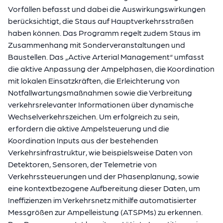
Vorfällen befasst und dabei die Auswirkungswirkungen
berücksichtigt, die Staus auf Hauptverkehrsstraßen
haben können. Das Programm regelt zudem Staus im
Zusammenhang mit Sonderveranstaltungen und
Baustellen. Das „Active Arterial Management“ umfasst
die aktive Anpassung der Ampelphasen, die Koordination
mit lokalen Einsatzkräften, die Erleichterung von
Notfallwartungsmaßnahmen sowie die Verbreitung
verkehrsrelevanter Informationen über dynamische
Wechselverkehrszeichen. Um erfolgreich zu sein,
erfordern die aktive Ampelsteuerung und die
Koordination Inputs aus der bestehenden
Verkehrsinfrastruktur, wie beispielsweise Daten von
Detektoren, Sensoren, der Telemetrie von
Verkehrssteuerungen und der Phasenplanung, sowie
eine kontextbezogene Aufbereitung dieser Daten, um
Ineffizienzen im Verkehrsnetz mithilfe automatisierter
Messgrößen zur Ampelleistung (ATSPMs) zu erkennen.