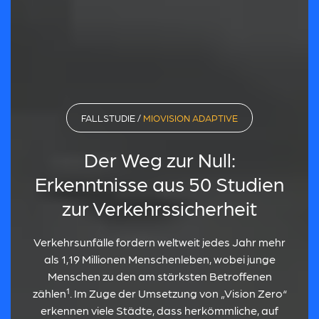
FALLSTUDIE /
MIOVISION ADAPTIVE
Der Weg zur Null:
Erkenntnisse aus 50 Studien
zur Verkehrssicherheit
Verkehrsunfälle fordern weltweit jedes Jahr mehr
als 1,19 Millionen Menschenleben, wobei junge
Menschen zu den am stärksten Betroffenen
zählen¹. Im Zuge der Umsetzung von „Vision Zero“
erkennen viele Städte, dass herkömmliche, auf