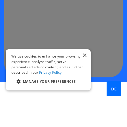
×
We use cookies to enhance your browsing
experience, analyze traffic, serve
personalized ads or content, and as further
described in our
Privacy Policy
MANAGE YOUR PREFERENCES
DE
50
untersuchte Kreuzungen in fünf Großstädten