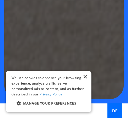
×
We use cookies to enhance your browsing
experience, analyze traffic, serve
personalized ads or content, and as further
described in our
Privacy Policy
MANAGE YOUR PREFERENCES
DE