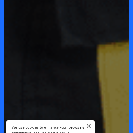
×
We use cookies to enhance your browsing
experience, analyze traffic, serve