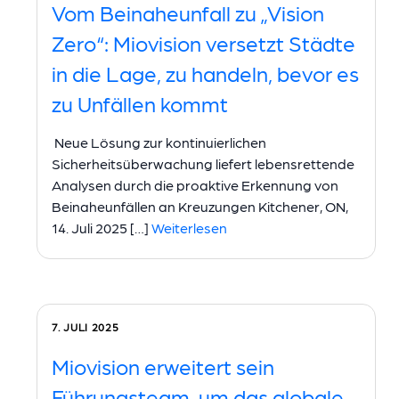
Vom Beinaheunfall zu „Vision
Zero“: Miovision versetzt Städte
in die Lage, zu handeln, bevor es
zu Unfällen kommt
Neue Lösung zur kontinuierlichen
Sicherheitsüberwachung liefert lebensrettende
Analysen durch die proaktive Erkennung von
Beinaheunfällen an Kreuzungen Kitchener, ON,
14. Juli 2025 […]
Weiterlesen
7. JULI 2025
Miovision erweitert sein
Führungsteam, um das globale