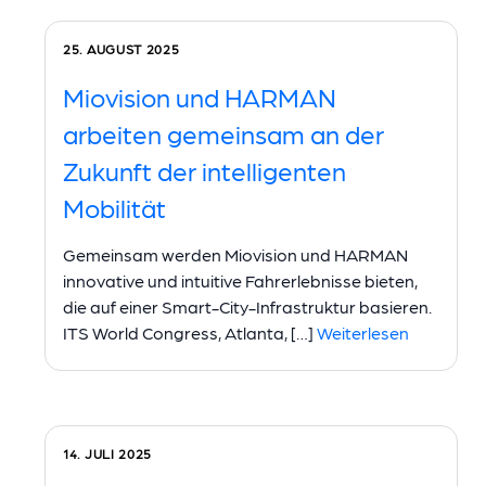
25. AUGUST 2025
Miovision und HARMAN
arbeiten gemeinsam an der
Zukunft der intelligenten
Mobilität
Gemeinsam werden Miovision und HARMAN
innovative und intuitive Fahrerlebnisse bieten,
die auf einer Smart-City-Infrastruktur basieren.
ITS World Congress, Atlanta, […]
Weiterlesen
14. JULI 2025