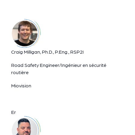
Craig Milligan, Ph.D., P.Eng., RSP2I
Road Safety Engineer/Ingénieur en sécurité
routière
Miovision
Er